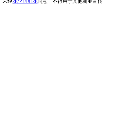
未经
花季雨鲜花
同意，不得用于其他商业宣传