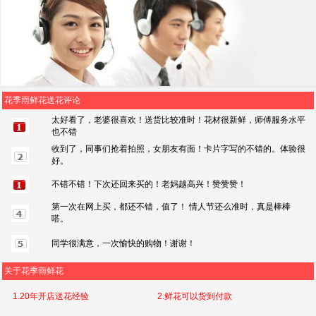
花季雨鲜花送花评论
太好看了，老婆很喜欢！送货比较准时！花材很新鲜，师傅服务水平
也不错
收到了，同事们抢着拍照，女朋友有面！卡片字写的不错的。体验很
好。
不错不错！下次还回来买的！老妈越高兴！赞赞赞！
第一次在网上买，都还不错，值了！ 情人节还么准时，真是棒棒
嗒。
同学很满意，一次愉快的购物！谢谢！
关于花季雨鲜花
1.20年开店送花经验
2.鲜花可以货到付款