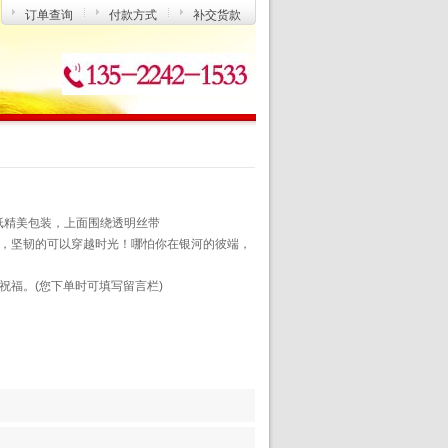
订单查询
付款方式
补交货款
色纸精美包装，上面围绕透明丝带
，坚韧的可以穿越时光！哪怕你在银河的彼端，
祝福。(您下单时可填写留言栏)