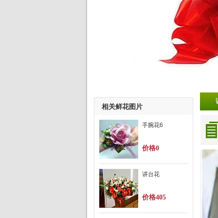
相关鲜花图片
手腕花6
价格0
讲台花
价格405