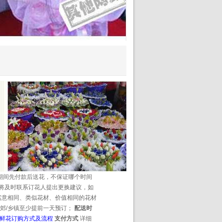
期间先付款后送花，不保证哪个时间
将及时联系订花人提出更换建议，如
寓意相同、类似花材、价值相同的花材
郊/乡镇至少提前一天预订；
配送时
鲜花订购方式及流程
支付方式
详细