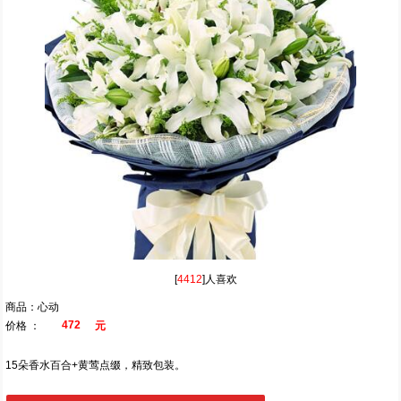
[
4412
]人喜欢
商品：心动
472
价格 ：
元
15朵香水百合+黄莺点缀，精致包装。