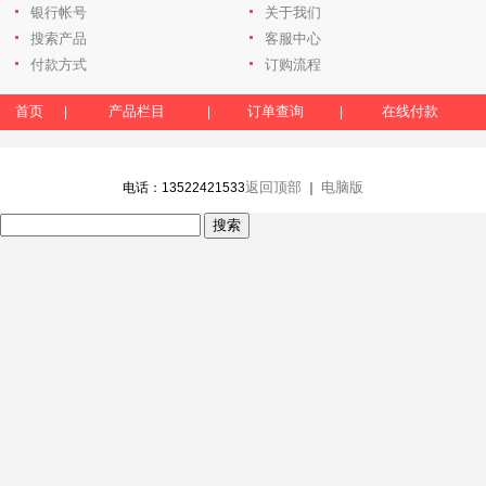
银行帐号
关于我们
搜索产品
客服中心
付款方式
订购流程
首页
产品栏目
订单查询
在线付款
|
|
|
返回顶部
电脑版
电话：13522421533
｜