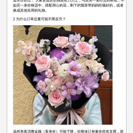
追求性价比： 大家更愿意把钱花在刀刃上，与其买一束昂贵的鲜花，不
如买一束价格适中、搭配用心的花，剩下的预算带妈妈吃顿好的，或者
换成其他实用的礼物。
2 为什么订单总量可能不降反升？
虽然单客消费金额（客单价）可能下降，但整体订单量依然有支撑，原