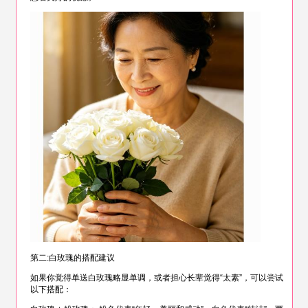
第二:白玫瑰的搭配建议
如果你觉得单送白玫瑰略显单调，或者担心长辈觉得“太素”，可以尝试
以下搭配：