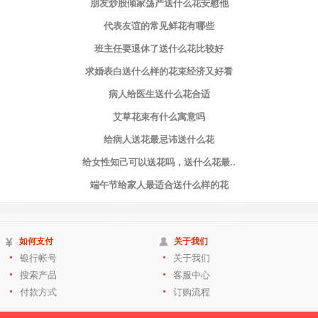
朋友炒股倾家荡产送什么花安慰他
代表友谊的常见鲜花有哪些
班主任要退休了送什么花比较好
求婚表白送什么样的花束经济又好看
病人给医生送什么花合适
艾草花束有什么寓意吗
给病人送花最忌讳送什么花
给女性知己可以送花吗，送什么花最..
端午节给家人最适合送什么样的花
如何支付
关于我们
银行帐号
关于我们
搜索产品
客服中心
付款方式
订购流程