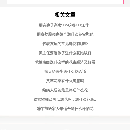
相关文章
朋友孩子高考985或者211送什..
朋友炒股倾家荡产送什么花安慰他
代表友谊的常见鲜花有哪些
班主任要退休了送什么花比较好
求婚表白送什么样的花束经济又好看
病人给医生送什么花合适
艾草花束有什么寓意吗
给病人送花最忌讳送什么花
给女性知己可以送花吗，送什么花最..
端午节给家人最适合送什么样的花