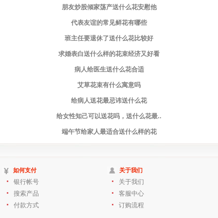
朋友炒股倾家荡产送什么花安慰他
代表友谊的常见鲜花有哪些
班主任要退休了送什么花比较好
求婚表白送什么样的花束经济又好看
病人给医生送什么花合适
艾草花束有什么寓意吗
给病人送花最忌讳送什么花
给女性知己可以送花吗，送什么花最..
端午节给家人最适合送什么样的花
如何支付
关于我们
银行帐号
关于我们
搜索产品
客服中心
付款方式
订购流程