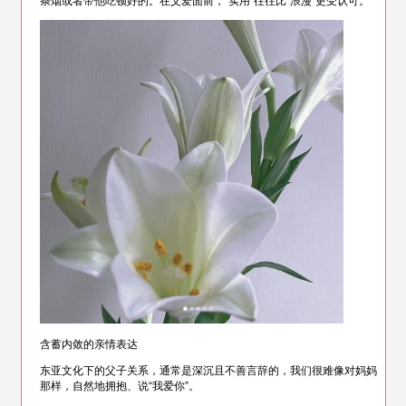
条烟或者带他吃顿好的。在父爱面前，“实用”往往比“浪漫”更受认可。
含蓄内敛的亲情表达
东亚文化下的父子关系，通常是深沉且不善言辞的，我们很难像对妈妈
那样，自然地拥抱、说“我爱你”。