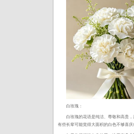
白玫瑰：
白玫瑰的花语是纯洁、尊敬和高贵，
有些长辈可能觉得大面积的白色不够喜庆