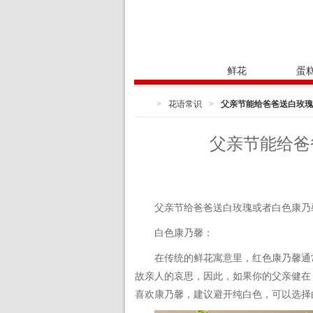
首页
鲜花
蛋
>
花语常识
>
父亲节能给爸爸送白玫瑰
父亲节能给爸
父亲节给爸爸送白玫瑰或者白色康乃
白色康乃馨：
在传统的鲜花寓意里，红色康乃馨通
故亲人的哀思，因此，如果你的父亲健在
喜欢康乃馨，建议避开纯白色，可以选择