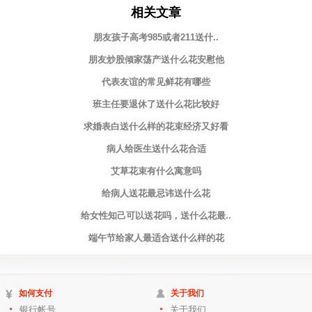
相关文章
朋友孩子高考985或者211送什..
朋友炒股倾家荡产送什么花安慰他
代表友谊的常见鲜花有哪些
班主任要退休了送什么花比较好
求婚表白送什么样的花束经济又好看
病人给医生送什么花合适
艾草花束有什么寓意吗
给病人送花最忌讳送什么花
给女性知己可以送花吗，送什么花最..
端午节给家人最适合送什么样的花
如何支付
关于我们
银行帐号
关于我们