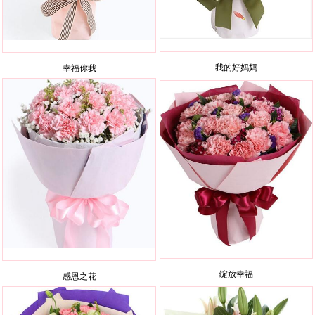
我的好妈妈
幸福你我
绽放幸福
感恩之花