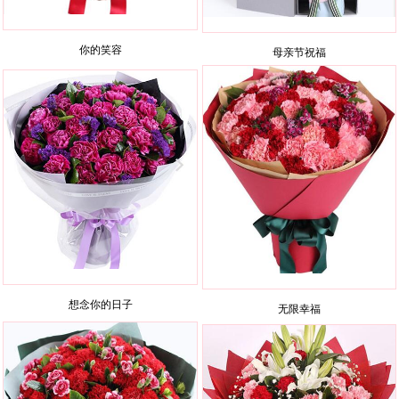
你的笑容
母亲节祝福
想念你的日子
无限幸福