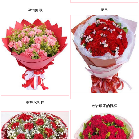
感恩
深情如歌
幸福永相伴
送给母亲的祝福