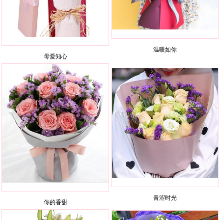
温暖如你
母爱知心
青涩时光
你的香甜