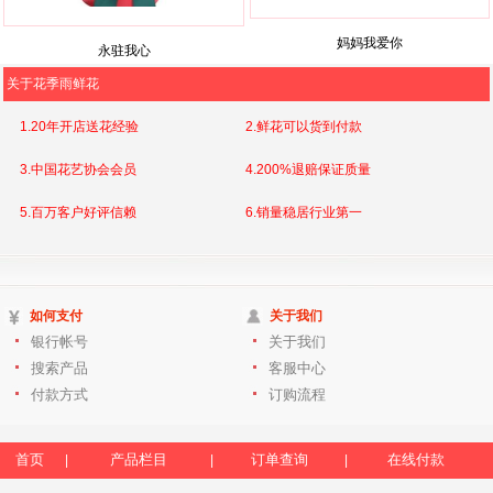
妈妈我爱你
永驻我心
关于花季雨鲜花
1.20年开店送花经验
2.鲜花可以货到付款
3.中国花艺协会会员
4.200%退赔保证质量
5.百万客户好评信赖
6.销量稳居行业第一
如何支付
关于我们
银行帐号
关于我们
搜索产品
客服中心
付款方式
订购流程
首页
产品栏目
订单查询
在线付款
|
|
|