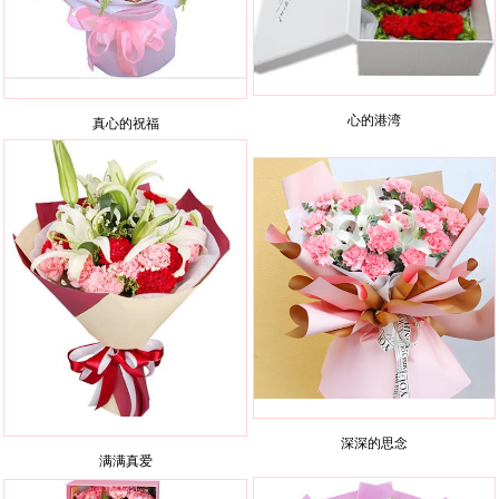
心的港湾
真心的祝福
深深的思念
满满真爱