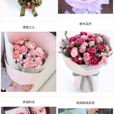
那年花开
感激之心
幸福时光
给妈妈送的花