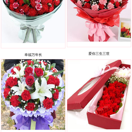
爱你三生三世
幸福万年长