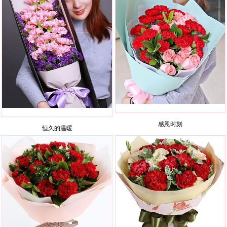
感恩时刻
恒久的温暖