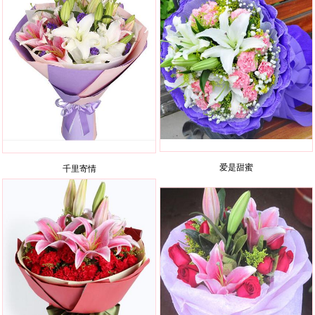
爱是甜蜜
千里寄情