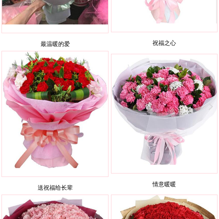
祝福之心
最温暖的爱
情意暖暖
送祝福给长辈