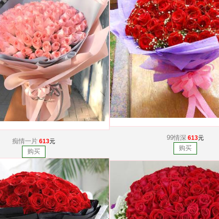
99情深
613
元
痴情一片
613
元
购买
购买