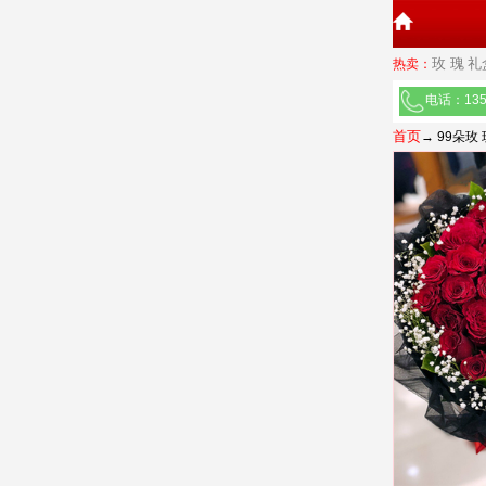
玫 瑰
礼
热卖：
电话：135
首页
→ 99朵玫 