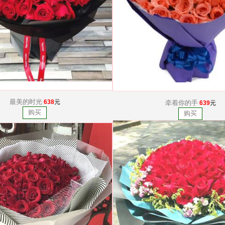
最美的时光
638
元
牵着你的手
639
元
购买
购买