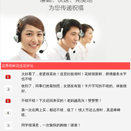
花季雨鲜花送花评论
太好看了，老婆很喜欢！送货比较准时！花材很新鲜，师傅服务水平
也不错
收到了，同事们抢着拍照，女朋友有面！卡片字写的不错的。体验很
好。
不错不错！下次还回来买的！老妈越高兴！赞赞赞！
第一次在网上买，都还不错，值了！ 情人节还么准时，真是棒棒
嗒。
同学很满意，一次愉快的购物！谢谢！