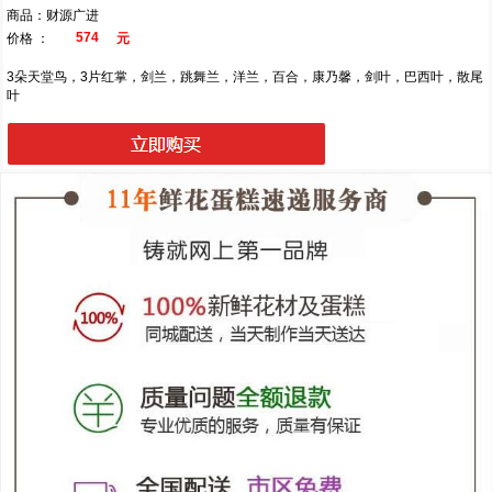
商品：财源广进
574
价格 ：
元
3朵天堂鸟，3片红掌，剑兰，跳舞兰，洋兰，百合，康乃馨，剑叶，巴西叶，散尾
叶