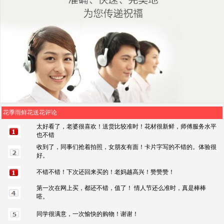
花季雨鲜花送花评论
太好看了，老婆很喜欢！送货比较准时！花材很新鲜，师傅服务水平
也不错
收到了，同事们抢着拍照，女朋友有面！卡片字写的不错的。体验很
好。
不错不错！下次还回来买的！老妈越高兴！赞赞赞！
第一次在网上买，都还不错，值了！ 情人节还么准时，真是棒棒
嗒。
同学很满意，一次愉快的购物！谢谢！