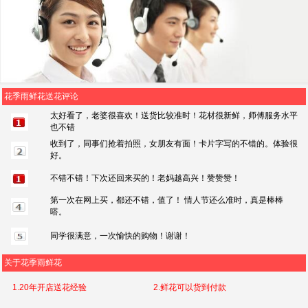
花季雨鲜花送花评论
太好看了，老婆很喜欢！送货比较准时！花材很新鲜，师傅服务水平
也不错
收到了，同事们抢着拍照，女朋友有面！卡片字写的不错的。体验很
好。
不错不错！下次还回来买的！老妈越高兴！赞赞赞！
第一次在网上买，都还不错，值了！ 情人节还么准时，真是棒棒
嗒。
同学很满意，一次愉快的购物！谢谢！
关于花季雨鲜花
1.20年开店送花经验
2.鲜花可以货到付款