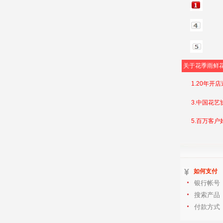
关于花季雨鲜
1.20年开
3.中国花艺
5.百万客户
如何支付
银行帐号
搜索产品
付款方式