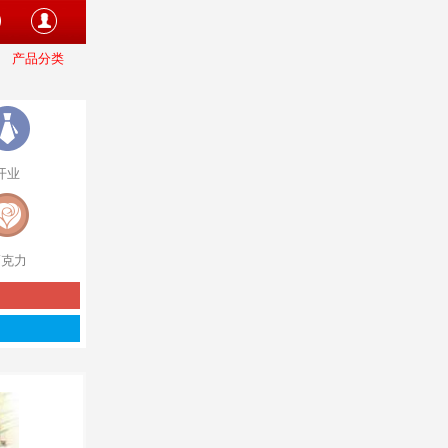
产品分类
开业
巧克力