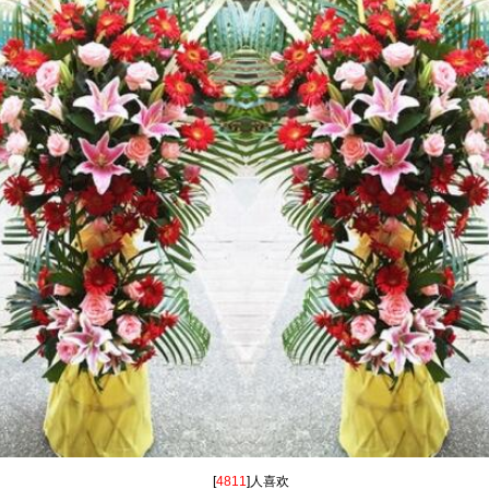
[
4811
]人喜欢