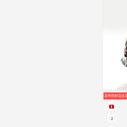
花季雨鲜花送