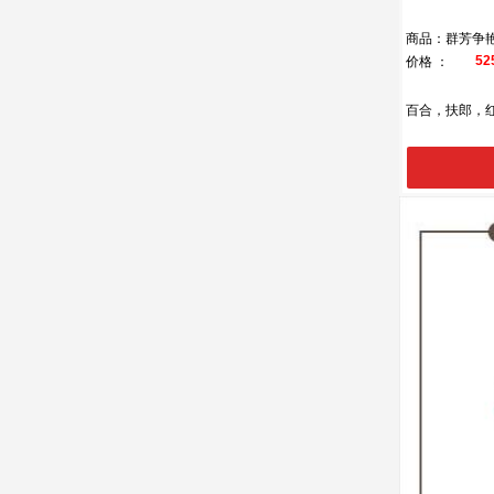
商品：群芳争
52
价格 ：
百合，扶郎，