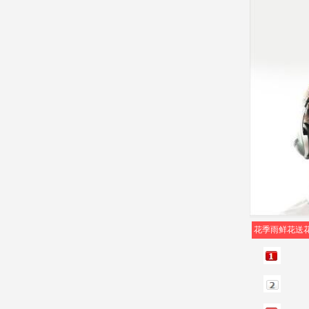
花季雨鲜花送