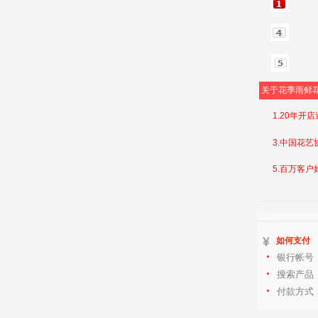
关于花季雨鲜
1.20年开
3.中国花艺
5.百万客户
如何支付
银行帐号
搜索产品
付款方式