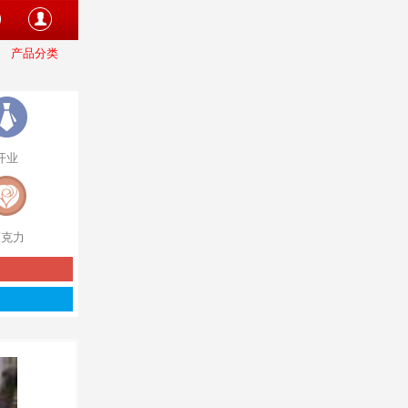
产品分类
开业
巧克力