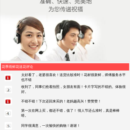
花季雨鲜花送花评论
太好看了，老婆很喜欢！送货比较准时！花材很新鲜，师傅服务水平
也不错
收到了，同事们抢着拍照，女朋友有面！卡片字写的不错的。体验很
好。
不错不错！下次还回来买的！老妈越高兴！赞赞赞！
第一次在网上买，都还不错，值了！ 情人节还么准时，真是棒棒
嗒。
同学很满意，一次愉快的购物！谢谢！