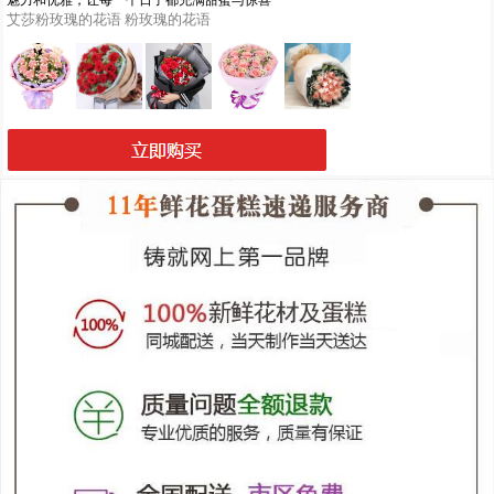
魅力和优雅，让每一个日子都充满甜蜜与惊喜
艾莎粉玫瑰的花语
粉玫瑰的花语