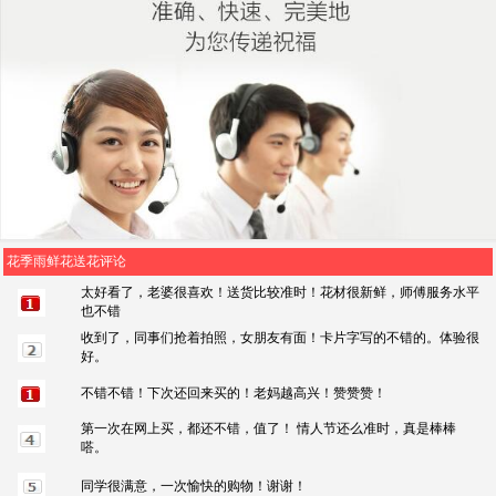
花季雨鲜花送花评论
太好看了，老婆很喜欢！送货比较准时！花材很新鲜，师傅服务水平
也不错
收到了，同事们抢着拍照，女朋友有面！卡片字写的不错的。体验很
好。
不错不错！下次还回来买的！老妈越高兴！赞赞赞！
第一次在网上买，都还不错，值了！ 情人节还么准时，真是棒棒
嗒。
同学很满意，一次愉快的购物！谢谢！