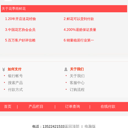
关于花季雨鲜花
1.20年开店送花经验
2.鲜花可以货到付款
3.中国花艺协会会员
4.200%退赔保证质量
5.百万客户好评信赖
6.销量稳居行业第一
如何支付
关于我们
银行帐号
关于我们
搜索产品
客服中心
付款方式
订购流程
首页
产品栏目
订单查询
在线付款
|
|
|
返回顶部
电脑版
电话：13522421533
｜