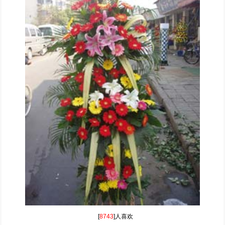
[
8743
]人喜欢