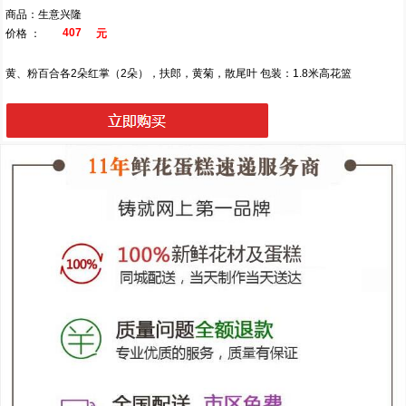
商品：生意兴隆
407
价格 ：
元
黄、粉百合各2朵红掌（2朵），扶郎，黄菊，散尾叶 包装：1.8米高花篮