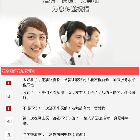
花季雨鲜花送花评论
太好看了，老婆很喜欢！送货比较准时！花材很新鲜，师傅服务水平
也不错
收到了，同事们抢着拍照，女朋友有面！卡片字写的不错的。体验很
好。
不错不错！下次还回来买的！老妈越高兴！赞赞赞！
第一次在网上买，都还不错，值了！ 情人节还么准时，真是棒棒
嗒。
同学很满意，一次愉快的购物！谢谢！