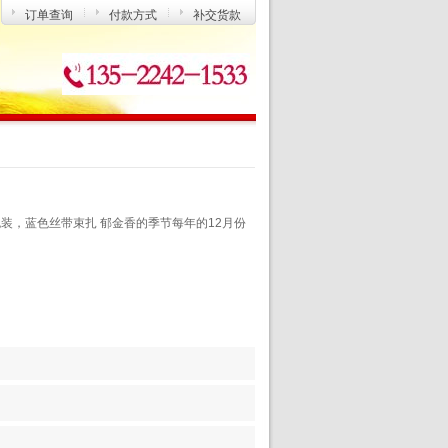
订单查询
付款方式
补交货款
装，蓝色丝带束扎 郁金香的季节每年的12月份