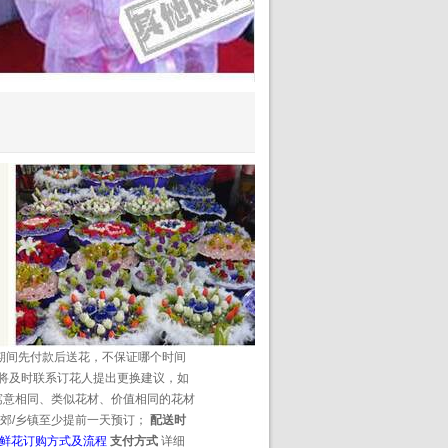
期间先付款后送花，不保证哪个时间
将及时联系订花人提出更换建议，如
寓意相同、类似花材、价值相同的花材
郊/乡镇至少提前一天预订；
配送时
鲜花订购方式及流程
支付方式
详细